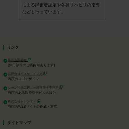
による障害者認定や各種リハビリの指導
なども行っています。
リンク
藤沢市医師会
(休日診療のご案内があります)
有限会社イスケ・インク
当院のロゴデザイン
シーン設計工房・一級建築士事務所
当院のある医療複合ビルの設計
株式会社トレンディ
当院のWEBサイトの作成・運営
サイトマップ