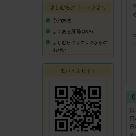
よしむらクリニックより
予約方法
よくある質問(Q&A)
よしむらクリニックからの
お願い
モバイルサイト
所
日
日
日
め