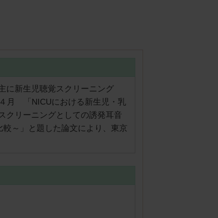
主に新生児聴覚スクリーニング
年４月 「NICUにおける新生児・乳
スクリーニングとしての誘発耳音
比較～」と題した論文により、東京