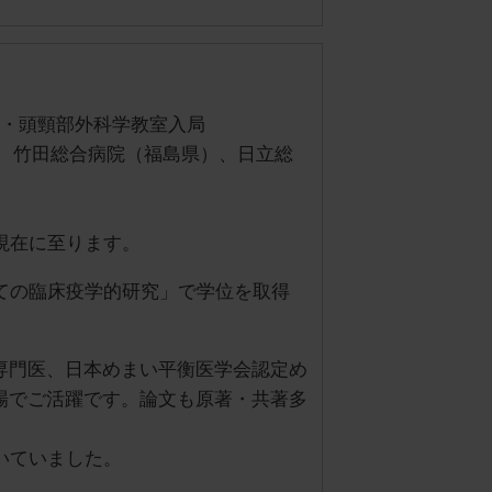
科・頭頸部外科学教室入局
、竹田総合病院（福島県）、日立総
現在に至ります。
ての臨床疫学的研究」で学位を取得
専門医、日本めまい平衡医学会認定め
場でご活躍です。論文も原著・共著多
いていました。