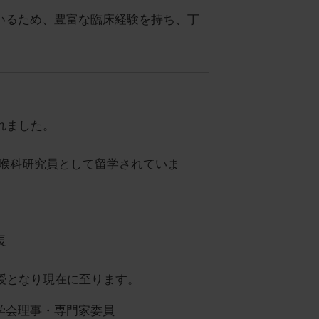
いるため、豊富な臨床経験を持ち、丁
れました。
耳鼻咽喉科研究員として留学されていま
長
授となり現在に至ります。
学会理事・専門家委員