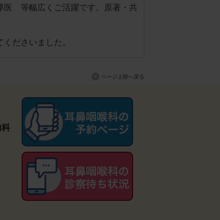
導医 等幅広くご活躍です。原著・共
てくださいました。
ページ上部へ戻る
内科