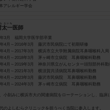
本アレルギー学会
ら たいち
村太一
医師
14年3月 福岡大学医学部卒業
14年4月～2016年3月 藤沢市民病院にて初期研修
16年4月～2017年3月 横浜市立大学附属病院耳鼻咽喉科入局
17年4月～2018年3月 茅ヶ崎市立病院 耳鼻咽喉科勤務
18年4月～2019年3月 神奈川県立がんセンター頭頚部外科勤
19年4月～2021年3月 横須賀共済病院耳鼻咽喉科勤務
21年4月～2023年3月 藤沢市民病院 耳鼻咽喉科勤務
23年4月～2024年3月 茅ヶ崎市立病院 耳鼻咽喉科勤務
、小刻みに横浜市大の関連病院をローテーションし、臨床
代のよしむらクリニックを担うべく当院に参入します。