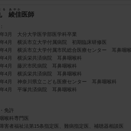
まる あやか
丸 綾佳
医師
：
15年3月 大分大学医学部医学科卒業
15年4月 横浜市立大学付属病院 初期臨床研修医
17年4月 横浜市立大学付属市民総合医療センター 耳鼻咽
18年4月 横浜栄共済病院 耳鼻咽喉科
19年4月 藤沢市民病院 耳鼻咽喉科
22年4月 横浜栄共済病院 耳鼻咽喉科
23年4月 神奈川県立こども医療センター 耳鼻咽喉科
25年4月 平塚共済病院 耳鼻咽喉科
・免許
咽喉科専門医
障害者福祉法第15条指定医、難病指定医、補聴器相談医