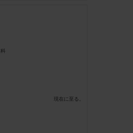
喉科
現在に至る。